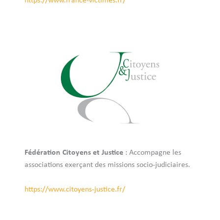
https://www.france-victimes.fr/
Fédération Citoyens et Justice
: Accompagne les
associations exerçant des missions socio-judiciaires.
https://www.citoyens-justice.fr/